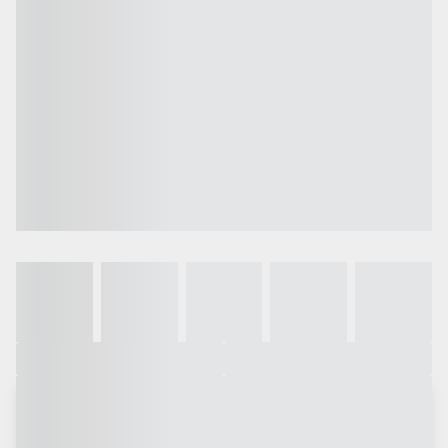
Galeria
Vídeo