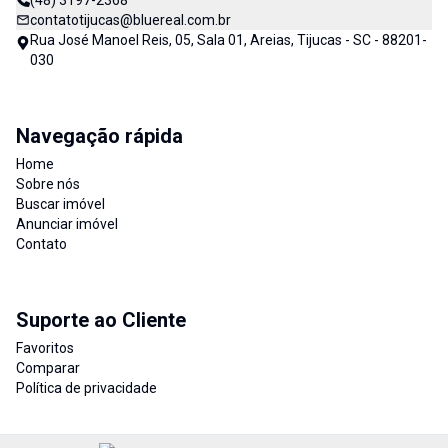
(48) 3197-2368
contatotijucas@bluereal.com.br
Rua José Manoel Reis, 05, Sala 01, Areias, Tijucas - SC - 88201-
030
Navegação rápida
Home
Sobre nós
Buscar imóvel
Anunciar imóvel
Contato
Suporte ao Cliente
Favoritos
Comparar
Política de privacidade