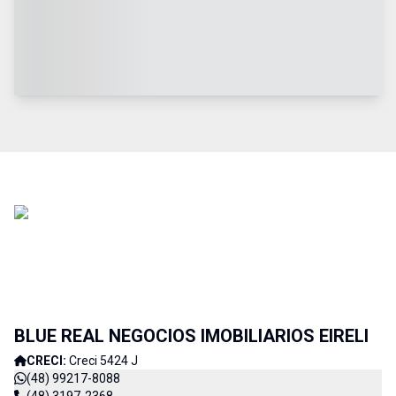
BLUE REAL NEGOCIOS IMOBILIARIOS EIRELI
CRECI:
Creci 5424 J
(48) 99217-8088