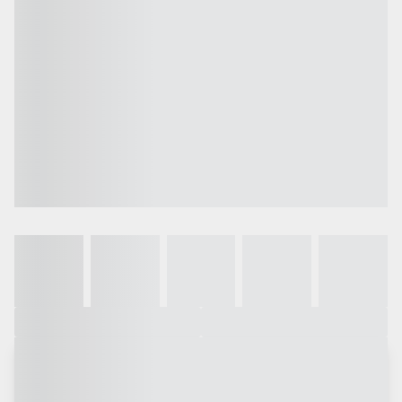
Galeria
Vídeo