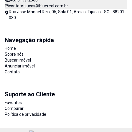
(48) 3197-2368
contatotijucas@bluereal.com.br
Rua José Manoel Reis, 05, Sala 01, Areias, Tijucas - SC - 88201-
030
Navegação rápida
Home
Sobre nós
Buscar imóvel
Anunciar imóvel
Contato
Suporte ao Cliente
Favoritos
Comparar
Política de privacidade