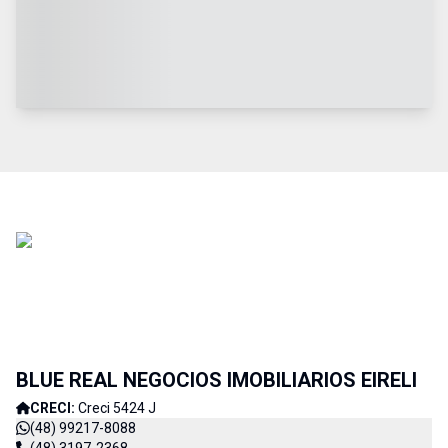
BLUE REAL NEGOCIOS IMOBILIARIOS EIRELI
CRECI:
Creci 5424 J
(48) 99217-8088