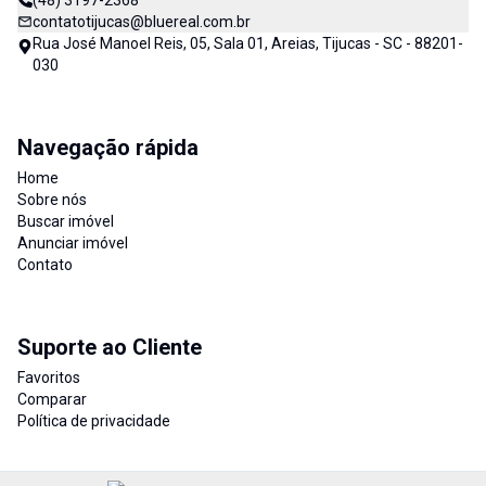
(48) 3197-2368
contatotijucas@bluereal.com.br
Rua José Manoel Reis, 05, Sala 01, Areias, Tijucas - SC - 88201-
030
Navegação rápida
Home
Sobre nós
Buscar imóvel
Anunciar imóvel
Contato
Suporte ao Cliente
Favoritos
Comparar
Política de privacidade