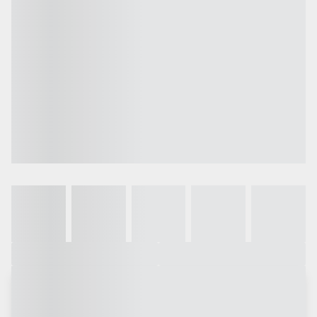
Galeria
Vídeo