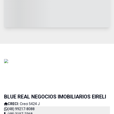
BLUE REAL NEGOCIOS IMOBILIARIOS EIRELI
CRECI:
Creci 5424 J
(48) 99217-8088