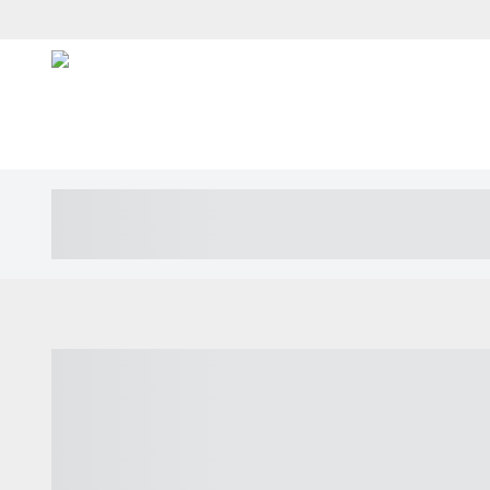
----- ----- -- ------ ---- ---- -- ----- ---