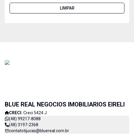
LIMPAR
BLUE REAL NEGOCIOS IMOBILIARIOS EIRELI
CRECI:
Creci 5424 J
(48) 99217-8088
(48) 3197-2368
contatotijucas@bluereal.com.br