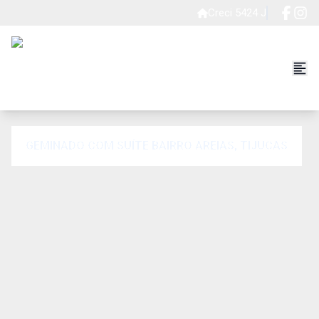
Creci 5424 J
GEMINADO COM SUÍTE BAIRRO AREIAS, TIJUCAS