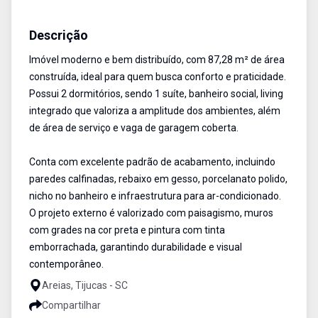
Casa
Venda
Cód:
BR1083
Descrição
Imóvel moderno e bem distribuído, com 87,28 m² de área
construída, ideal para quem busca conforto e praticidade.
Possui 2 dormitórios, sendo 1 suíte, banheiro social, living
integrado que valoriza a amplitude dos ambientes, além
de área de serviço e vaga de garagem coberta.
Conta com excelente padrão de acabamento, incluindo
paredes calfinadas, rebaixo em gesso, porcelanato polido,
nicho no banheiro e infraestrutura para ar-condicionado.
O projeto externo é valorizado com paisagismo, muros
com grades na cor preta e pintura com tinta
emborrachada, garantindo durabilidade e visual
contemporâneo.
Areias, Tijucas - SC
Compartilhar