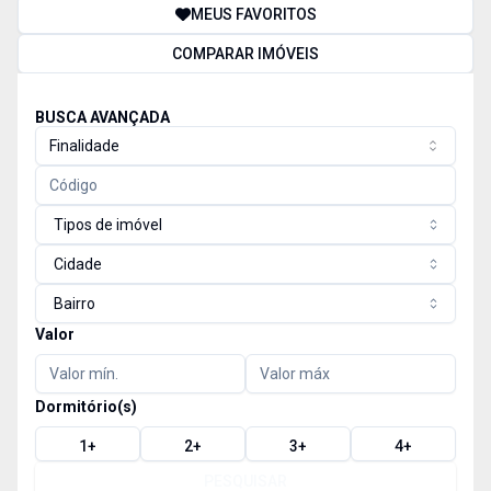
MEUS FAVORITOS
COMPARAR IMÓVEIS
BUSCA AVANÇADA
Finalidade
Tipos de imóvel
Cidade
Bairro
Valor
Dormitório(s)
1
+
2
+
3
+
4
+
PESQUISAR