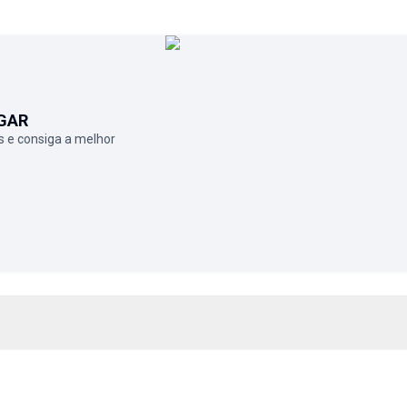
GAR
 e consiga a melhor