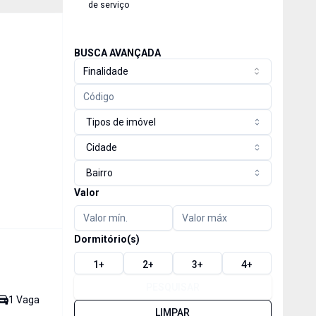
de serviço
BUSCA AVANÇADA
Finalidade
Tipos de imóvel
Cidade
Bairro
Valor
Dormitório(s)
1
+
2
+
3
+
4
+
PESQUISAR
1
Vaga
LIMPAR