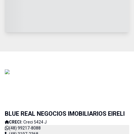
BLUE REAL NEGOCIOS IMOBILIARIOS EIRELI
CRECI:
Creci 5424 J
(48) 99217-8088