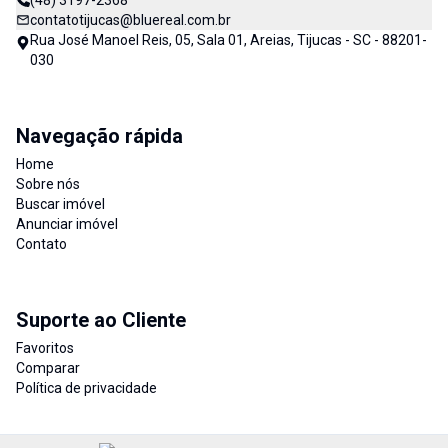
(48) 3197-2368
contatotijucas@bluereal.com.br
Rua José Manoel Reis, 05, Sala 01, Areias, Tijucas - SC - 88201-
030
Navegação rápida
Home
Sobre nós
Buscar imóvel
Anunciar imóvel
Contato
Suporte ao Cliente
Favoritos
Comparar
Política de privacidade